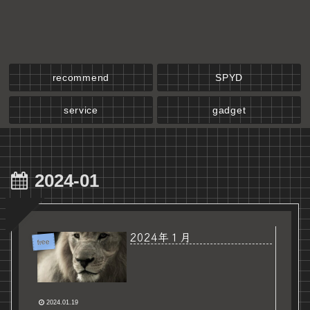
recommend
SPYD
service
gadget
2024-01
2024年１月
free
2024.01.19