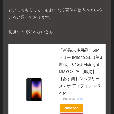
といってもらって、心おきなく育休を使うべくいろ
いろと調べております。
制度なので断れないとも
「新品/未使用品」SIM
フリー iPhone SE（第3
世代） 64GB Midnight
MMYC3J/A 【即納】
【あす楽】シムフリー
スマホ アイフォン se3
本体
created by
Rinker
Amazon