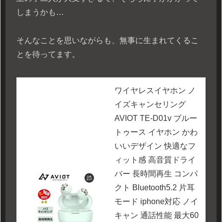
しまうかも…
そんなことを思いながらも、無事に生まれてくるこ
とを待ってます。
ワイヤレスイヤホン ノ
イズキャンセリング
AVIOT TE-D01v ブルー
トゥース イヤホン かわ
いいデザイン 快適なフ
ィット感 高音質ドライ
バー 長時間再生 コンパ
クト Bluetooth5.2 片耳
モード iphone対応 ノイ
キャン 通話性能 最大60