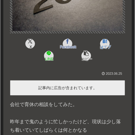
X
Facebook
はてブ
LINE
コピー
2023.06.25
記事内に広告が含まれています。
会社で育休の相談をしてみた。
昨年まで鬼のように忙しかったけど、現状は少し落
ち着いていてしばらくは何とかなる