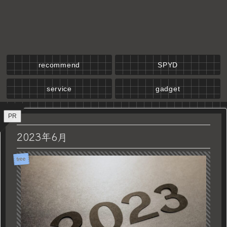
recommend
SPYD
service
gadget
PR
2023年6月
free