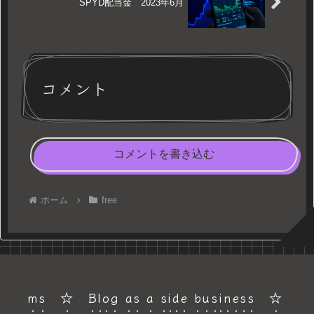
SPYD配当金 2023年6月
コメント
コメントを書き込む
ホーム
free
ms ☆ Blog as a side business ☆