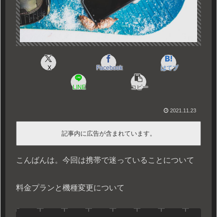
X
Facebook
はてブ
LINE
コピー
2021.11.23
記事内に広告が含まれています。
こんばんは。今回は携帯で迷っていることについて
料金プランと機種変更について