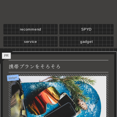
recommend
SPYD
service
gadget
PR
携帯プランをそろそろ
gadget