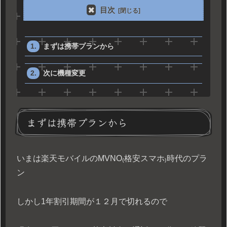
目次
まずは携帯プランから
次に機種変更
まずは携帯プランから
いまは楽天モバイルのMVNO₍格安スマホ₎時代のプラ
ン
しかし1年割引期間が１２月で切れるので