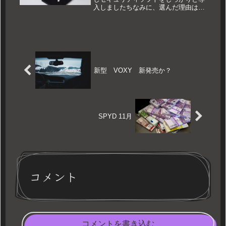
入しましたちなみに、選んだ理由はリ
ベ大で進めているから体験版を使って
みて、特に不便を感じずといいたいと
ころですが体験版セキュリティ強化の
観点から、ネットバンキングにログイ
ン...
新型 VOXY 新発売か？
SPYD 11月
コメント
コメントを書き込む