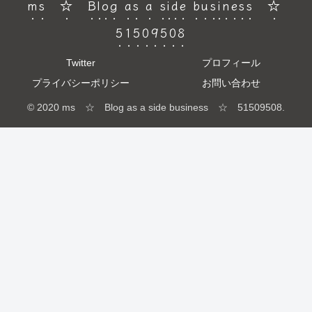
ms ☆ Blog as a side business ☆
51509508
Twitter
プロフィール
プライバシーポリシー
お問い合わせ
© 2020 ms ☆ Blog as a side business ☆ 51509508.