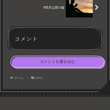
#四月は君の嘘
コメント
コメントを書き込む
ホーム
point