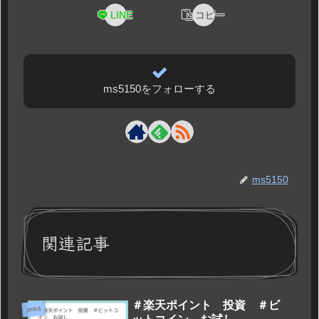
LINE
コピー
ms5150をフォローする
ms5150
関連記事
＃楽天ポイント 投資 ＃ビ
point