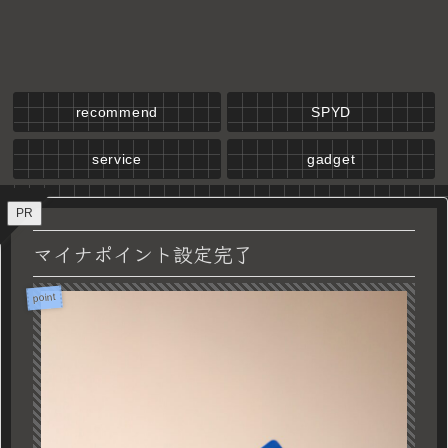
recommend
SPYD
service
gadget
PR
マイナポイント設定完了
point