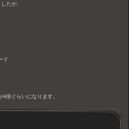
ましたが、
ード
が4倍ぐらいになります。