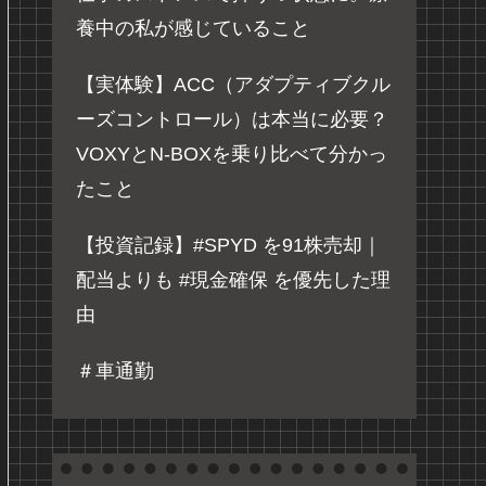
養中の私が感じていること
【実体験】ACC（アダプティブクル
ーズコントロール）は本当に必要？
VOXYとN-BOXを乗り比べて分かっ
たこと
【投資記録】#SPYD を91株売却｜
配当よりも #現金確保 を優先した理
由
＃車通勤