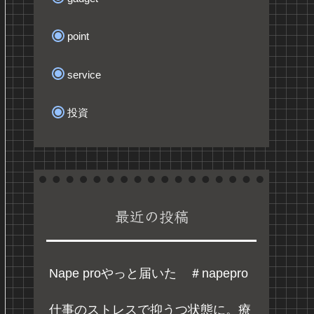
point
service
投資
最近の投稿
Nape proやっと届いた ＃napepro
仕事のストレスで抑うつ状態に。療