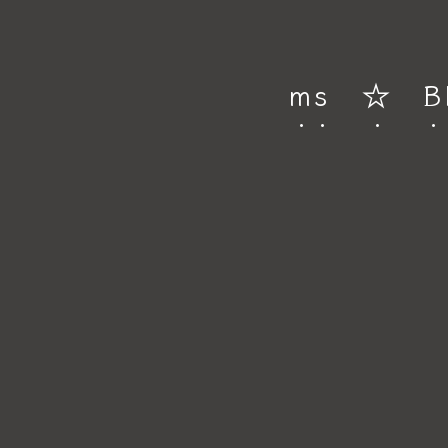
ms ☆ Blo