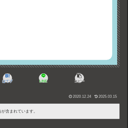
はてブ
LINE
コピー
2020.12.24
2025.03.15
告が含まれています。