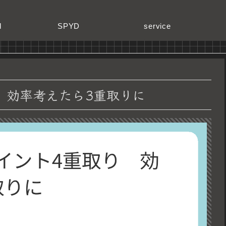
d
SPYD
service
 効率考えたら3重取りに