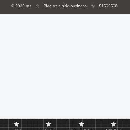
© 2020 ms ☆ Blog as a side business ☆ 51509508.