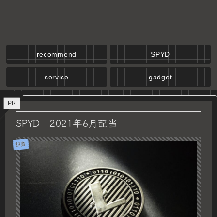
recommend
SPYD
service
gadget
PR
SPYD 2021年6月配当
投資