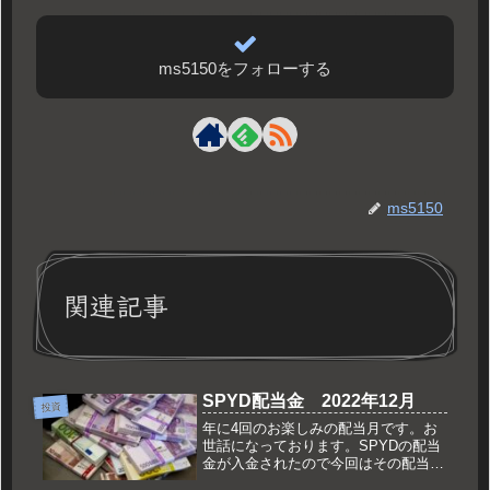
ms5150をフォローする
ms5150
関連記事
SPYD配当金 2022年12月
投資
年に4回のお楽しみの配当月です。お
世話になっております。SPYDの配当
金が入金されたので今回はその配当金
についてです。SPYD配当2022年12月