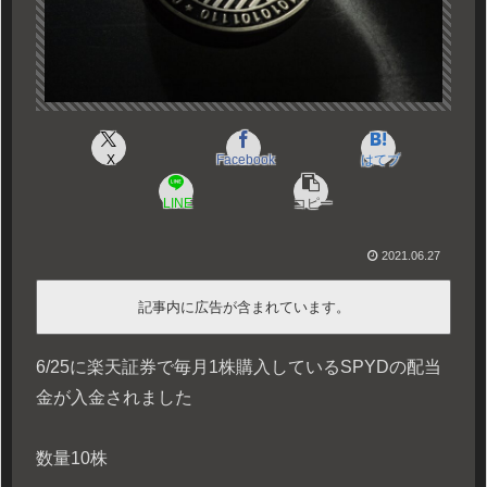
X
Facebook
はてブ
LINE
コピー
2021.06.27
記事内に広告が含まれています。
6/25に楽天証券で毎月1株購入しているSPYDの配当
金が入金されました
数量10株