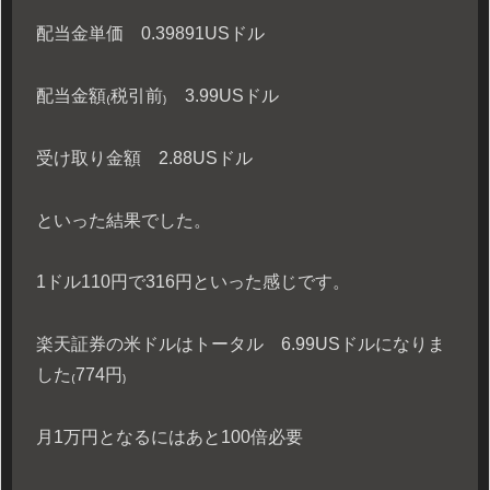
配当金単価 0.39891USドル
配当金額₍税引前₎ 3.99USドル
受け取り金額 2.88USドル
といった結果でした。
1ドル110円で316円といった感じです。
楽天証券の米ドルはトータル 6.99USドルになりま
した₍774円₎
月1万円となるにはあと100倍必要