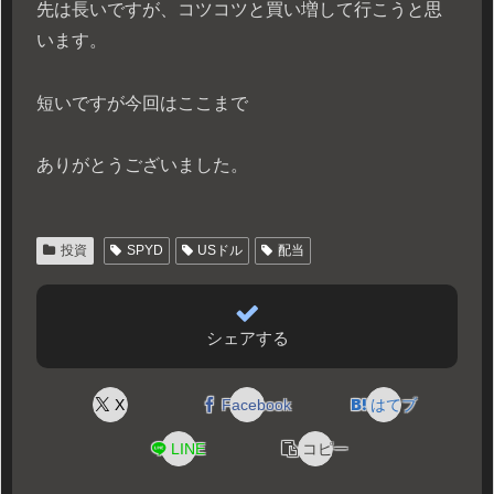
先は長いですが、コツコツと買い増して行こうと思
います。
短いですが今回はここまで
ありがとうございました。
投資
SPYD
USドル
配当
シェアする
X
Facebook
はてブ
LINE
コピー