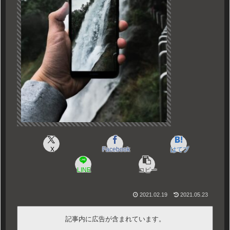
X
Facebook
はてブ
LINE
コピー
2021.02.19
2021.05.23
記事内に広告が含まれています。