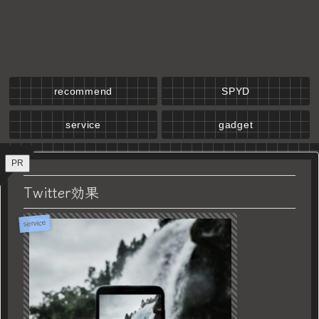
recommend
SPYD
service
gadget
PR
Twitter効果
service