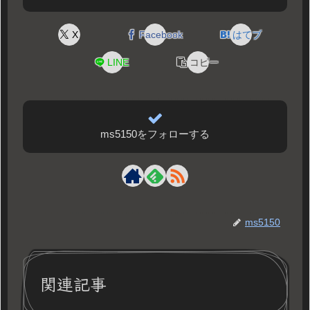
X
Facebook
はてブ
LINE
コピー
ms5150をフォローする
ms5150
関連記事