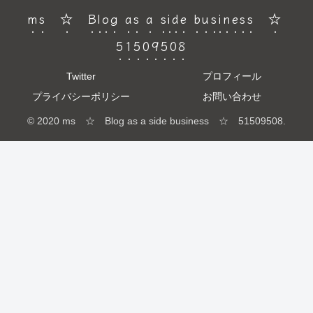
ms ☆ Blog as a side business ☆
51509508
Twitter
プロフィール
プライバシーポリシー
お問い合わせ
© 2020 ms ☆ Blog as a side business ☆ 51509508.