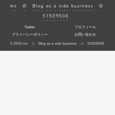
ms ☆ Blog as a side business ☆
51509508
Twitter
プロフィール
プライバシーポリシー
お問い合わせ
© 2020 ms ☆ Blog as a side business ☆ 51509508.