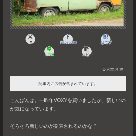
X
Facebook
はてブ
LINE
コピー
2022.01.10
記事内に広告が含まれています。
こんばんは。一昨年VOXYを買いましたが、新しいの
が気になっています。
そろそろ新しいのが発表されるのかな？