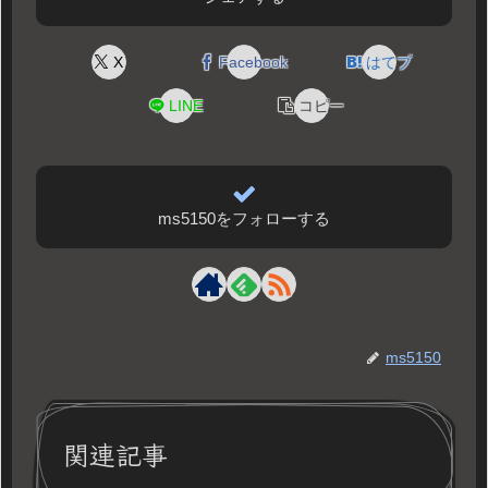
X
Facebook
はてブ
LINE
コピー
ms5150をフォローする
ms5150
関連記事