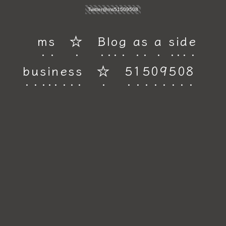
Twitter@ms51509508
ms ☆ Blog as a side
business ☆ 51509508