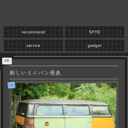
recommend
SPYD
service
gadget
PR
新しいミニバン発表
car