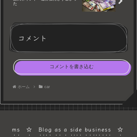
た
コメント
コメントを書き込む
ホーム
car
ms ☆ Blog as a side business ☆