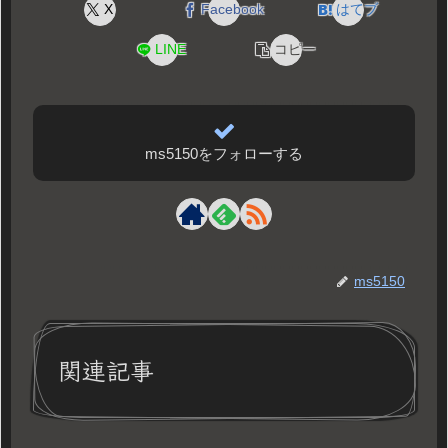
X
Facebook
はてブ
LINE
コピー
ms5150をフォローする
ms5150
関連記事